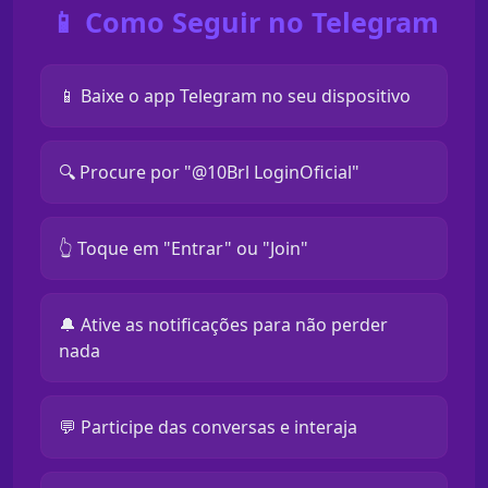
📱 Como Seguir no Telegram
📱 Baixe o app Telegram no seu dispositivo
🔍 Procure por "@10Brl LoginOficial"
👆 Toque em "Entrar" ou "Join"
🔔 Ative as notificações para não perder
nada
💬 Participe das conversas e interaja