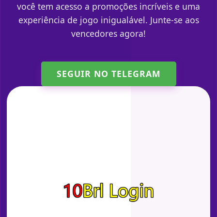
você tem acesso a promoções incríveis e uma
experiência de jogo inigualável. Junte-se aos
vencedores agora!
SEGUIR NO TELEGRAM