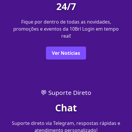
24/7
Fique por dentro de todas as novidades,
promoções e eventos da 10Brl Login em tempo
real!
Ver Notícias
💬 Suporte Direto
Chat
Suporte direto via Telegram, respostas rápidas e
atendimento personalizado!