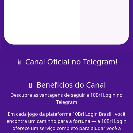
📱 Canal Oficial no Telegram!
📱 Benefícios do Canal
Descubra as vantagens de seguir a 10Brl Login no
Telegram
Em cada jogo da plataforma 10Brl Login Brasil , você
encontra um caminho para a fortuna — a 10Brl Login
oferece um serviço completo para ajudar você a