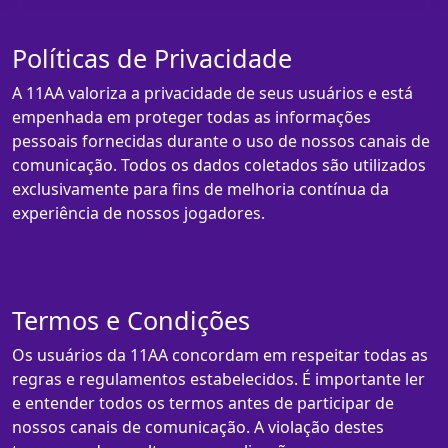
Políticas de Privacidade
A 11AA valoriza a privacidade de seus usuários e está
empenhada em proteger todas as informações
pessoais fornecidas durante o uso de nossos canais de
comunicação. Todos os dados coletados são utilizados
exclusivamente para fins de melhoria contínua da
experiência de nossos jogadores.
Termos e Condições
Os usuários da 11AA concordam em respeitar todas as
regras e regulamentos estabelecidos. É importante ler
e entender todos os termos antes de participar de
nossos canais de comunicação. A violação destes