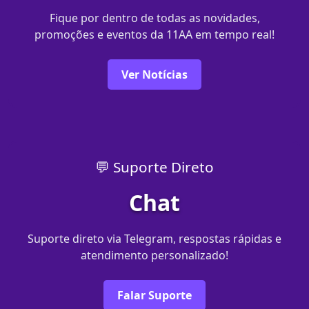
Fique por dentro de todas as novidades,
promoções e eventos da 11AA em tempo real!
Ver Notícias
💬 Suporte Direto
Chat
Suporte direto via Telegram, respostas rápidas e
atendimento personalizado!
Falar Suporte