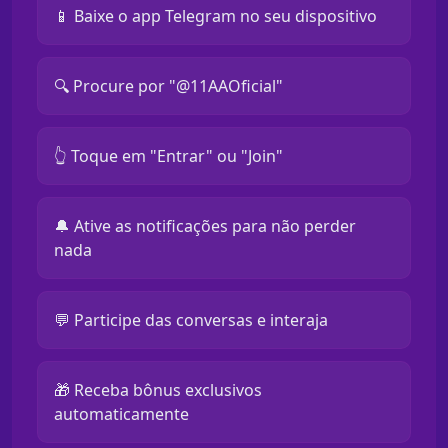
📱 Baixe o app Telegram no seu dispositivo
🔍 Procure por "@11AAOficial"
👆 Toque em "Entrar" ou "Join"
🔔 Ative as notificações para não perder
nada
💬 Participe das conversas e interaja
🎁 Receba bônus exclusivos
automaticamente