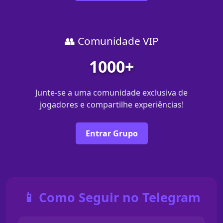
👥 Comunidade VIP
1000+
Junte-se a uma comunidade exclusiva de
jogadores e compartilhe experiências!
Entrar Grupo
📱 Como Seguir no Telegram