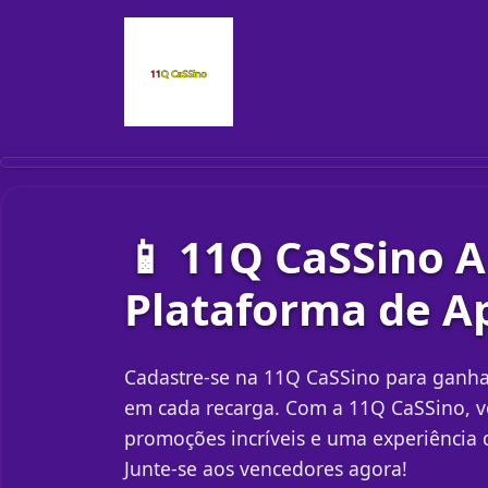
📱 11Q CaSSino 
Plataforma de A
Cadastre-se na 11Q CaSSino para ganha
em cada recarga. Com a 11Q CaSSino, v
promoções incríveis e uma experiência d
Junte-se aos vencedores agora!