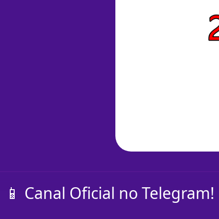
📱 Canal Oficial no Telegram!