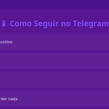
📱 Como Seguir no Telegram
ositivo
erder nada