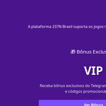
A plataforma 237N Brasil suporta os jogo
🎁 Bônus Exclu
VIP
Receba bônus exclusivos do Telegra
e códigos promocionai
Ver Bônus