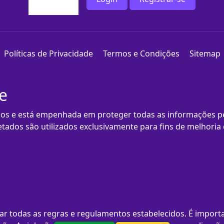
Políticas de Privacidade
Termos e Condições
Sitemap
de
rios e está empenhada em proteger todas as informações p
tados são utilizados exclusivamente para fins de melhoria
 todas as regras e regulamentos estabelecidos. É importa