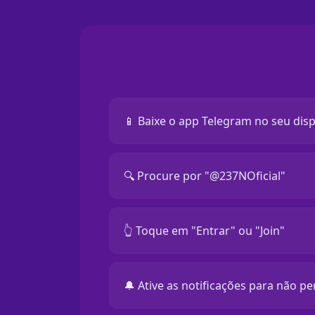
📱 Baixe o app Telegram no seu disp
🔍 Procure por "@237NOficial"
👆 Toque em "Entrar" ou "Join"
🔔 Ative as notificações para não p