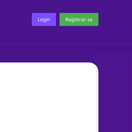
Login
Registrar-se