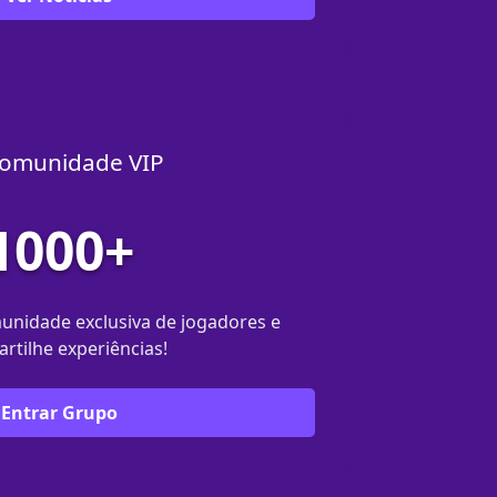
Comunidade VIP
1000+
unidade exclusiva de jogadores e
rtilhe experiências!
Entrar Grupo