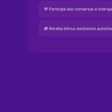
💬 Participe das conversas e interaj
🎁 Receba bônus exclusivos autom