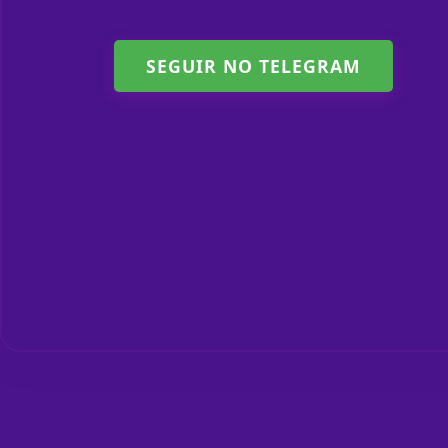
SEGUIR NO TELEGRAM