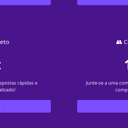
reto
👥 
t
espostas rápidas e
Junte-se a uma com
lizado!
compa
e