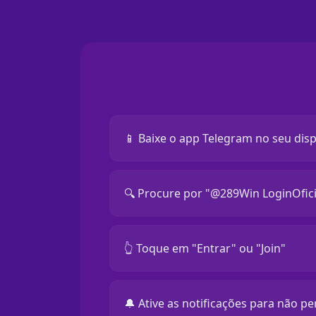
📱 Baixe o app Telegram no seu disp
🔍 Procure por "@289Win LoginOfici
👆 Toque em "Entrar" ou "Join"
🔔 Ative as notificações para não p