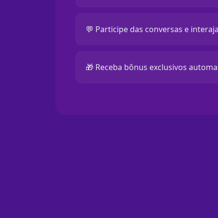
💬 Participe das conversas e interaj
🎁 Receba bônus exclusivos autom