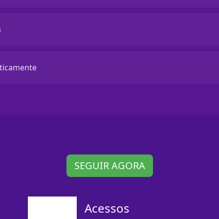
a
aticamente
SEGUIR AGORA
Acessos