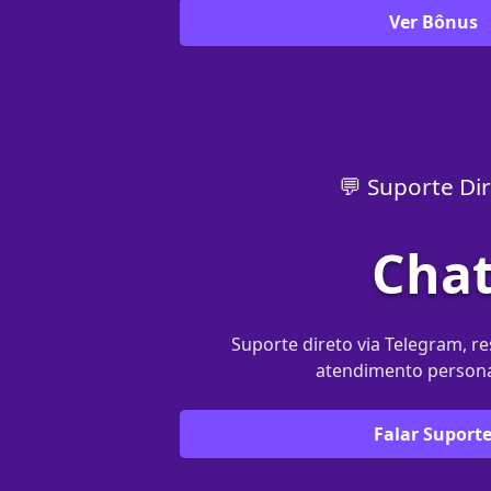
Ver Bônus
💬 Suporte Di
Cha
Suporte direto via Telegram, r
atendimento persona
Falar Suport