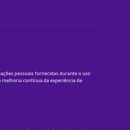
mações pessoais fornecidas durante o uso
e melhoria contínua da experiência de