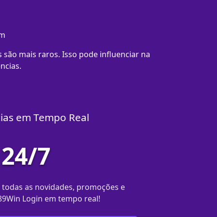
am
ão mais raros. Isso pode influenciar na
ncias.
cias em Tempo Real
24/7
e todas as novidades, promoções e
89Win Login em tempo real!