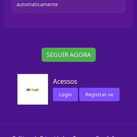
automaticamente
SEGUIR AGORA
Acessos
Login
Registrar-se