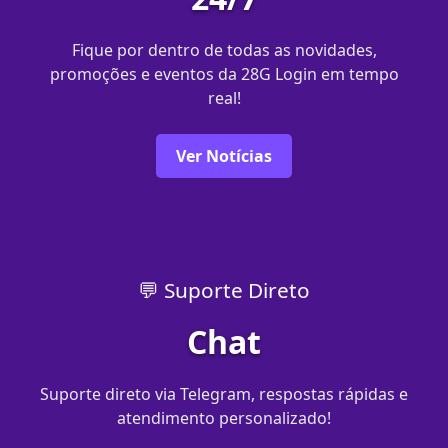
Fique por dentro de todas as novidades,
promoções e eventos da 28G Login em tempo
real!
Ver Notícias
💬 Suporte Direto
Chat
Suporte direto via Telegram, respostas rápidas e
atendimento personalizado!