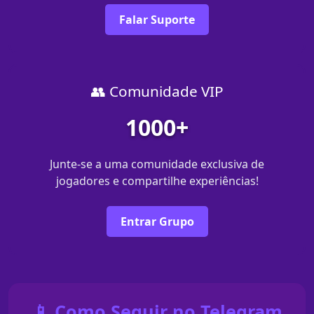
Falar Suporte
👥 Comunidade VIP
1000+
Junte-se a uma comunidade exclusiva de
jogadores e compartilhe experiências!
Entrar Grupo
📱 Como Seguir no Telegram