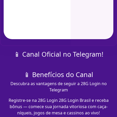
📱 Canal Oficial no Telegram!
📱 Benefícios do Canal
Descubra as vantagens de seguir a 28G Login no
Telegram
Registre-se na 28G Login 28G Login Brasil e receba
bônus — comece sua jornada vitoriosa com caça-
níqueis, jogos de mesa e cassinos ao vivo!