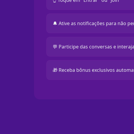
👆 Toque em "Entrar" ou "Join"
🔔 Ative as notificações para não p
💬 Participe das conversas e interaj
🎁 Receba bônus exclusivos autom