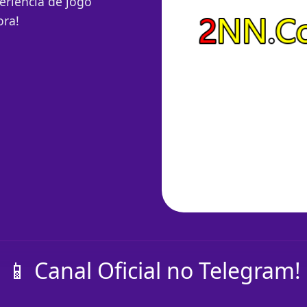
eriência de jogo
ora!
📱 Canal Oficial no Telegram!