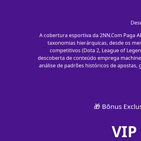
Desc
A cobertura esportiva da 2NN.Com Paga AP
taxonomias hierárquicas, desde os mer
competitivos (Dota 2, League of Legen
descoberta de conteúdo emprega machine l
análise de padrões históricos de apostas,
🎁 Bônus Exclu
VIP