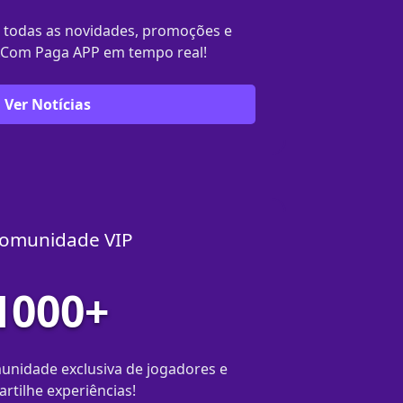
e todas as novidades, promoções e
.Com Paga APP em tempo real!
Ver Notícias
Comunidade VIP
1000+
unidade exclusiva de jogadores e
rtilhe experiências!