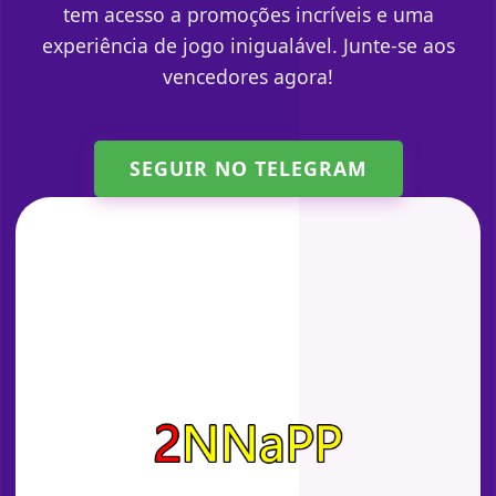
tem acesso a promoções incríveis e uma
experiência de jogo inigualável. Junte-se aos
vencedores agora!
SEGUIR NO TELEGRAM