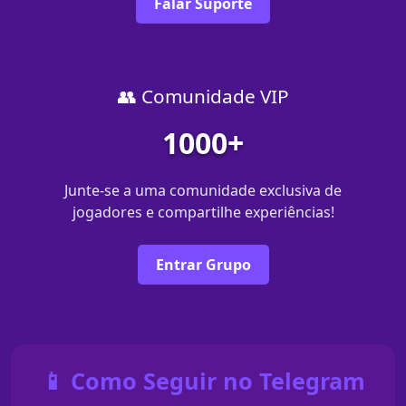
Falar Suporte
👥 Comunidade VIP
1000+
Junte-se a uma comunidade exclusiva de
jogadores e compartilhe experiências!
Entrar Grupo
📱 Como Seguir no Telegram