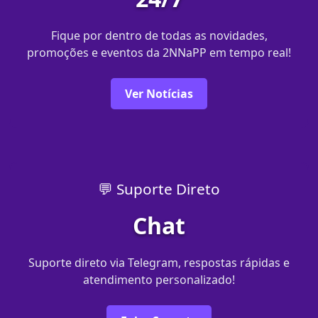
Fique por dentro de todas as novidades,
promoções e eventos da 2NNaPP em tempo real!
Ver Notícias
💬 Suporte Direto
Chat
Suporte direto via Telegram, respostas rápidas e
atendimento personalizado!