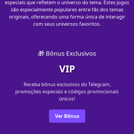
especiais que refletem o universo do tema. Estes jogos
são especialmente populares entre fãs dos temas
originais, oferecendo uma forma única de interagir
com seus universos favoritos.
🎁 Bônus Exclusivos
VIP
Receba bônus exclusivos do Telegram,
promoções especiais e códigos promocionais
únicos!
Ver Bônus