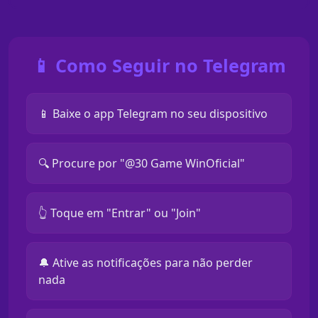
📱 Como Seguir no Telegram
📱 Baixe o app Telegram no seu dispositivo
🔍 Procure por "@30 Game WinOficial"
👆 Toque em "Entrar" ou "Join"
🔔 Ative as notificações para não perder
nada