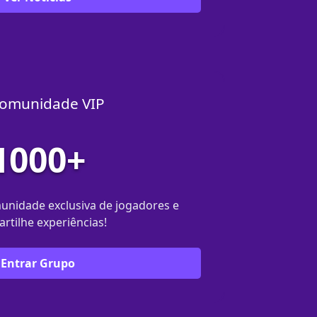
Comunidade VIP
1000+
unidade exclusiva de jogadores e
rtilhe experiências!
Entrar Grupo