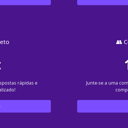
reto
👥 
t
espostas rápidas e
Junte-se a uma com
lizado!
compa
e