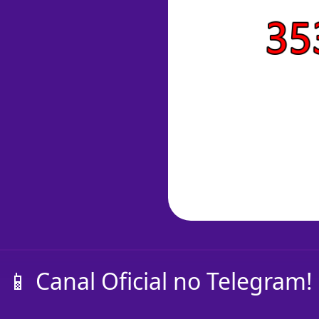
📱 Canal Oficial no Telegram!