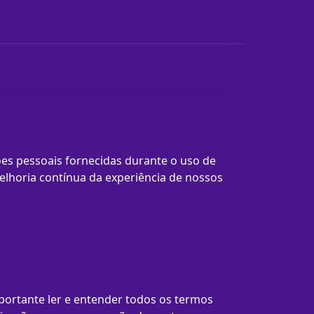
es pessoais fornecidas durante o uso de
elhoria contínua da experiência de nossos
portante ler e entender todos os termos