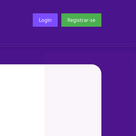
Login
Registrar-se