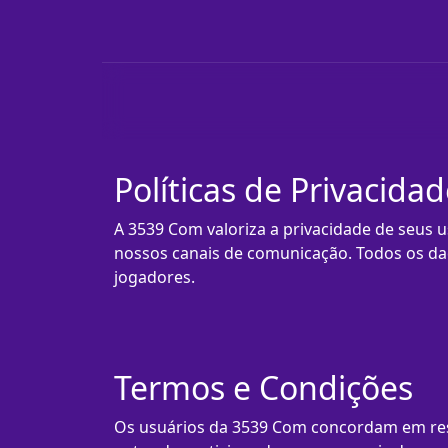
Políticas de Privacida
A 3539 Com valoriza a privacidade de seus
nossos canais de comunicação. Todos os dad
jogadores.
Termos e Condições
Os usuários da 3539 Com concordam em resp