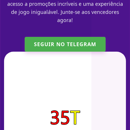
acesso a promoções incríveis e uma experiência
de jogo inigualável. Junte-se aos vencedores
agora!
SEGUIR NO TELEGRAM