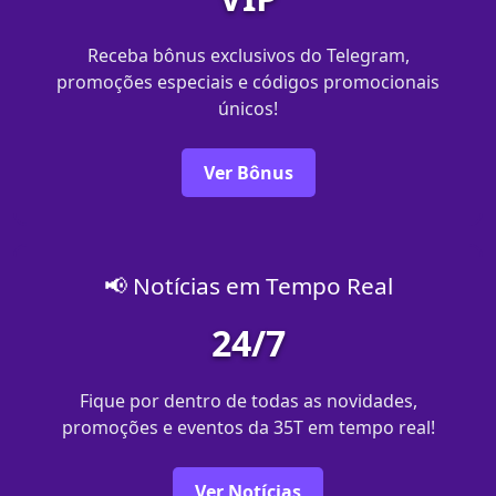
Receba bônus exclusivos do Telegram,
promoções especiais e códigos promocionais
únicos!
Ver Bônus
📢 Notícias em Tempo Real
24/7
Fique por dentro de todas as novidades,
promoções e eventos da 35T em tempo real!
Ver Notícias