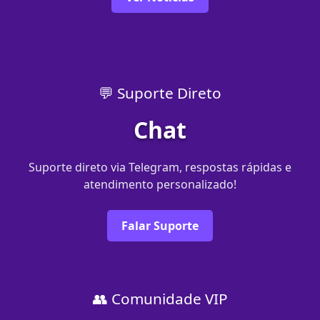
💬 Suporte Direto
Chat
Suporte direto via Telegram, respostas rápidas e
atendimento personalizado!
Falar Suporte
👥 Comunidade VIP