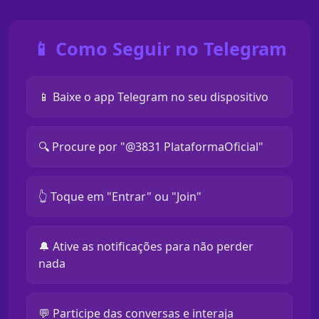
📱 Como Seguir no Telegram
📱 Baixe o app Telegram no seu dispositivo
🔍 Procure por "@3831 PlataformaOficial"
👆 Toque em "Entrar" ou "Join"
🔔 Ative as notificações para não perder
nada
💬 Participe das conversas e interaja