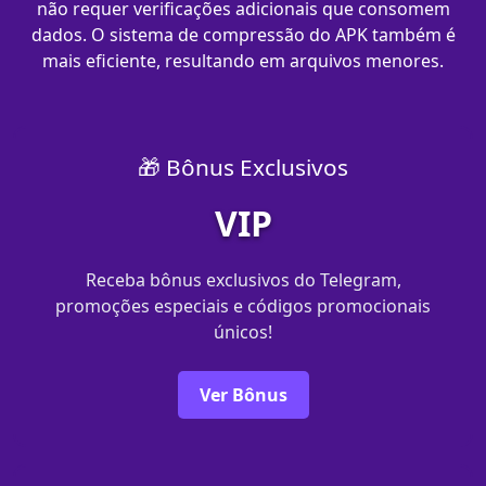
não requer verificações adicionais que consomem
dados. O sistema de compressão do APK também é
mais eficiente, resultando em arquivos menores.
🎁 Bônus Exclusivos
VIP
Receba bônus exclusivos do Telegram,
promoções especiais e códigos promocionais
únicos!
Ver Bônus