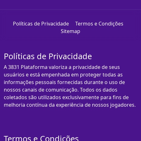
Políticas de Privacidade
Termos e Condições
Sitemap
Políticas de Privacidade
A 3831 Plataforma valoriza a privacidade de seus
usuários e está empenhada em proteger todas as
informações pessoais fornecidas durante o uso de
nossos canais de comunicação. Todos os dados
coletados são utilizados exclusivamente para fins de
melhoria contínua da experiência de nossos jogadores.
Termos e Condições