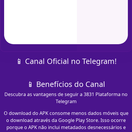
📱 Canal Oficial no Telegram!
📱 Benefícios do Canal
Descubra as vantagens de seguir a 3831 Plataforma no
Telegram
O download do APK consome menos dados móveis que
o download através da Google Play Store. Isso ocorre
porque o APK não inclui metadados desnecessários e