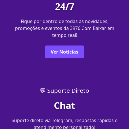
24/7
Fique por dentro de todas as novidades,
promoções e eventos da 3976 Com Baixar em
tempo real!
Ver Notícias
💬 Suporte Direto
Chat
Suporte direto via Telegram, respostas rápidas e
atendimento personalizado!