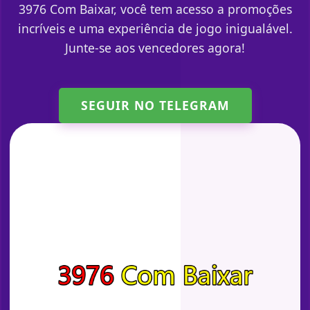
3976 Com Baixar, você tem acesso a promoções
incríveis e uma experiência de jogo inigualável.
Junte-se aos vencedores agora!
SEGUIR NO TELEGRAM