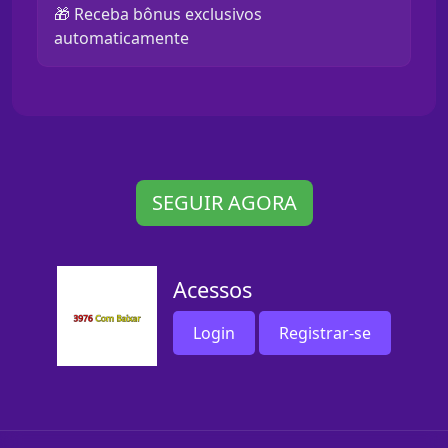
🎁 Receba bônus exclusivos
automaticamente
SEGUIR AGORA
Acessos
Login
Registrar-se