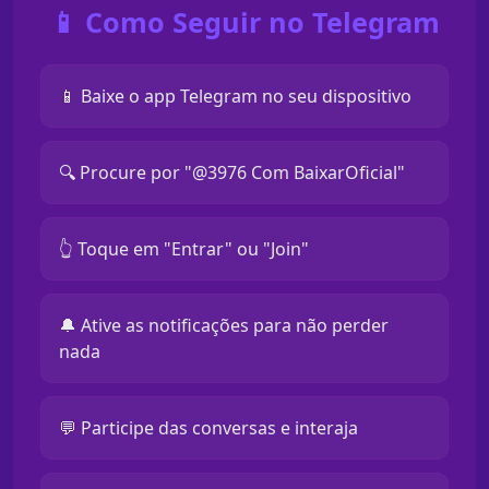
📱 Como Seguir no Telegram
📱 Baixe o app Telegram no seu dispositivo
🔍 Procure por "@3976 Com BaixarOficial"
👆 Toque em "Entrar" ou "Join"
🔔 Ative as notificações para não perder
nada
💬 Participe das conversas e interaja