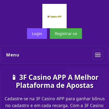
Login
Registrar-se
Menu
📱 3F Casino APP A Melhor
Plataforma de Apostas
Cadastre-se na 3F Casino APP para ganhar bônus
no cadastro e em cada recarga. Com a 3F Casino