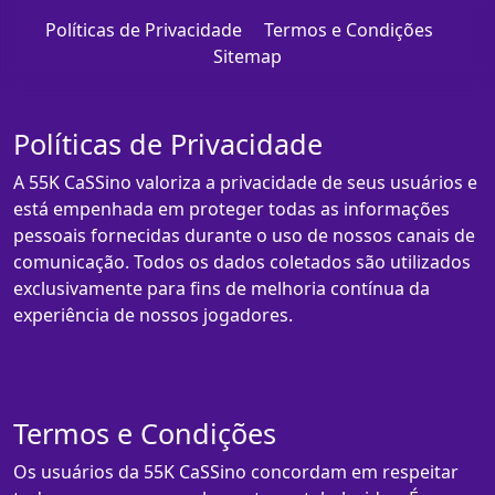
Políticas de Privacidade
Termos e Condições
Sitemap
Políticas de Privacidade
A 55K CaSSino valoriza a privacidade de seus usuários e
está empenhada em proteger todas as informações
pessoais fornecidas durante o uso de nossos canais de
comunicação. Todos os dados coletados são utilizados
exclusivamente para fins de melhoria contínua da
experiência de nossos jogadores.
Termos e Condições
Os usuários da 55K CaSSino concordam em respeitar