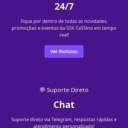
24/7
Fique por dentro de todas as novidades,
promoções e eventos da 55K CaSSino em tempo
real!
Ver Notícias
💬 Suporte Direto
Chat
Suporte direto via Telegram, respostas rápidas e
atendimento personalizado!