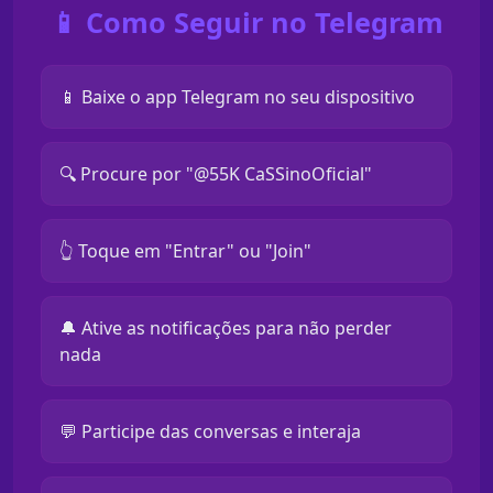
📱 Como Seguir no Telegram
📱 Baixe o app Telegram no seu dispositivo
🔍 Procure por "@55K CaSSinoOficial"
👆 Toque em "Entrar" ou "Join"
🔔 Ative as notificações para não perder
nada
💬 Participe das conversas e interaja