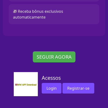
🎁 Receba bônus exclusivos
automaticamente
SEGUIR AGORA
Acessos
Login
Registrar-se