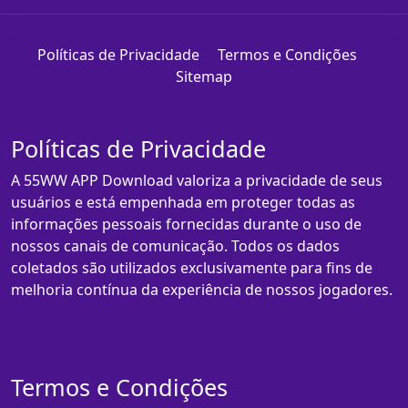
Políticas de Privacidade
Termos e Condições
Sitemap
Políticas de Privacidade
A 55WW APP Download valoriza a privacidade de seus
usuários e está empenhada em proteger todas as
informações pessoais fornecidas durante o uso de
nossos canais de comunicação. Todos os dados
coletados são utilizados exclusivamente para fins de
melhoria contínua da experiência de nossos jogadores.
Termos e Condições