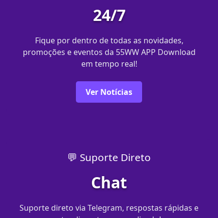
24/7
Fique por dentro de todas as novidades,
promoções e eventos da 55WW APP Download
em tempo real!
Ver Notícias
💬 Suporte Direto
Chat
Suporte direto via Telegram, respostas rápidas e