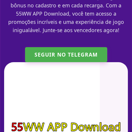
bônus no cadastro e em cada recarga. Com a
55WW APP Download, você tem acesso a
promoções incríveis e uma experiência de jogo
inigualável. Junte-se aos vencedores agora!
SEGUIR NO TELEGRAM