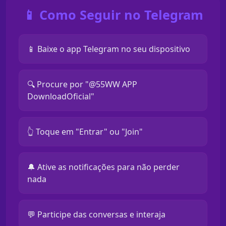
📱 Como Seguir no Telegram
📱 Baixe o app Telegram no seu dispositivo
🔍 Procure por "@55WW APP
DownloadOficial"
👆 Toque em "Entrar" ou "Join"
🔔 Ative as notificações para não perder
nada
💬 Participe das conversas e interaja