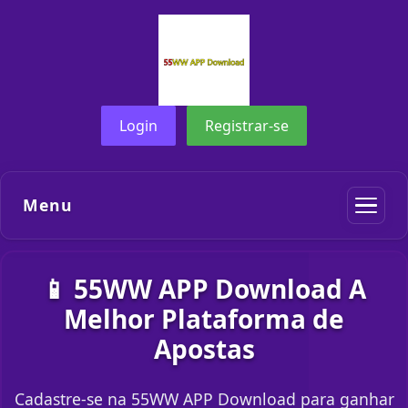
Login
Registrar-se
Menu
📱 55WW APP Download A
Melhor Plataforma de
Apostas
Cadastre-se na 55WW APP Download para ganhar