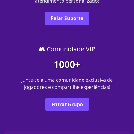
atendimento personalizado!
Falar Suporte
👥 Comunidade VIP
1000+
Junte-se a uma comunidade exclusiva de
jogadores e compartilhe experiências!
Entrar Grupo