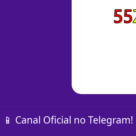
📱 Canal Oficial no Telegram!