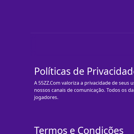
Políticas de Privacida
A 55ZZ.Com valoriza a privacidade de seus 
nossos canais de comunicação. Todos os dad
jogadores.
Termos e Condições