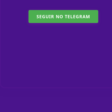
SEGUIR NO TELEGRAM