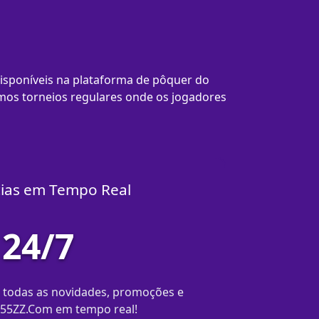
 disponíveis na plataforma de pôquer do
mos torneios regulares onde os jogadores
cias em Tempo Real
24/7
e todas as novidades, promoções e
 55ZZ.Com em tempo real!