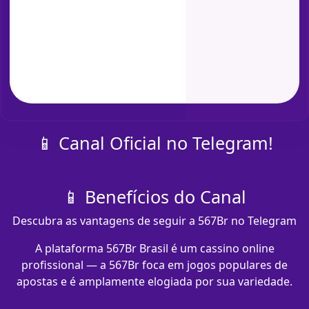
📱 Canal Oficial no Telegram!
📱 Benefícios do Canal
Descubra as vantagens de seguir a 567Br no Telegram
A plataforma 567Br Brasil é um cassino online
profissional — a 567Br foca em jogos populares de
apostas e é amplamente elogiada por sua variedade.