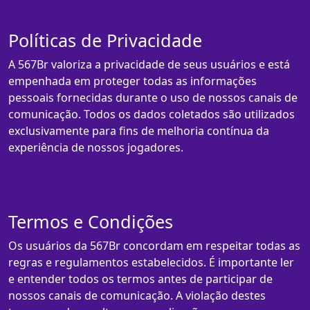
Políticas de Privacidade
A 567Br valoriza a privacidade de seus usuários e está
empenhada em proteger todas as informações
pessoais fornecidas durante o uso de nossos canais de
comunicação. Todos os dados coletados são utilizados
exclusivamente para fins de melhoria contínua da
experiência de nossos jogadores.
Termos e Condições
Os usuários da 567Br concordam em respeitar todas as
regras e regulamentos estabelecidos. É importante ler
e entender todos os termos antes de participar de
nossos canais de comunicação. A violação destes