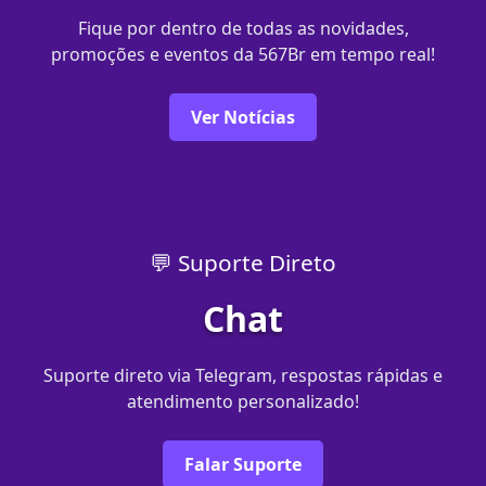
Fique por dentro de todas as novidades,
promoções e eventos da 567Br em tempo real!
Ver Notícias
💬 Suporte Direto
Chat
Suporte direto via Telegram, respostas rápidas e
atendimento personalizado!
Falar Suporte