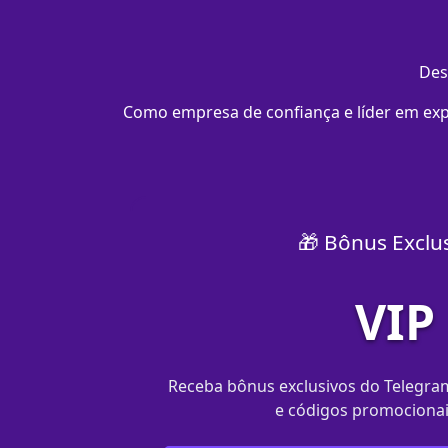
Des
Como empresa de confiança e líder em exp
🎁 Bônus Exclu
VIP
Receba bônus exclusivos do Telegra
e códigos promocionai