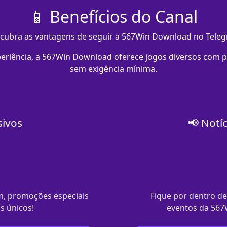
📱 Benefícios do Canal
cubra as vantagens de seguir a 567Win Download no Tele
eriência, a 567Win Download oferece jogos diversos com p
sem exigência mínima.
sivos
📢 Notí
m, promoções especiais
Fique por dentro d
s únicos!
eventos da 567