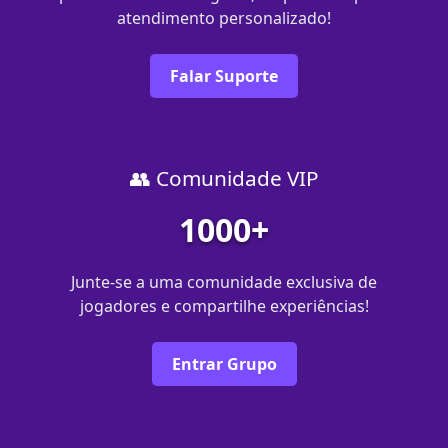
atendimento personalizado!
Falar Suporte
👥 Comunidade VIP
1000+
Junte-se a uma comunidade exclusiva de
jogadores e compartilhe experiências!
Entrar Grupo