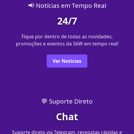
📢 Notícias em Tempo Real
24/7
Fique por dentro de todas as novidades,
promoções e eventos da 56W em tempo real!
Ver Notícias
💬 Suporte Direto
Chat
Suporte direto via Telegram, respostas rápidas e