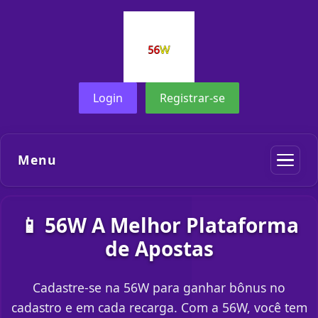
Login
Registrar-se
Menu
📱 56W A Melhor Plataforma
de Apostas
Cadastre-se na 56W para ganhar bônus no
cadastro e em cada recarga. Com a 56W, você tem