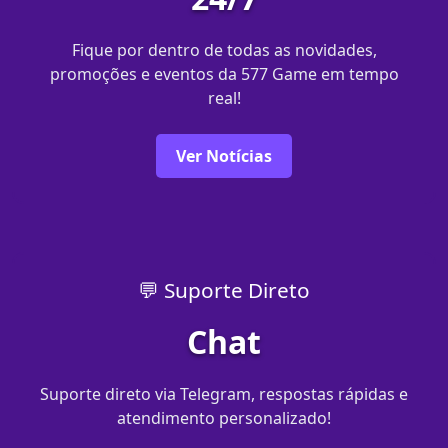
Fique por dentro de todas as novidades,
promoções e eventos da 577 Game em tempo
real!
Ver Notícias
💬 Suporte Direto
Chat
Suporte direto via Telegram, respostas rápidas e
atendimento personalizado!