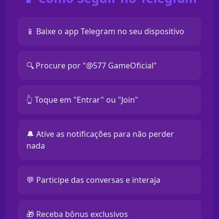
📱 Baixe o app Telegram no seu dispositivo
🔍 Procure por "@577 GameOficial"
👆 Toque em "Entrar" ou "Join"
🔔 Ative as notificações para não perder
nada
💬 Participe das conversas e interaja
🎁 Receba bônus exclusivos