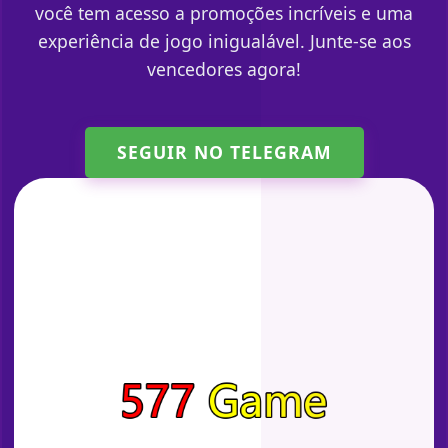
você tem acesso a promoções incríveis e uma
experiência de jogo inigualável. Junte-se aos
vencedores agora!
SEGUIR NO TELEGRAM