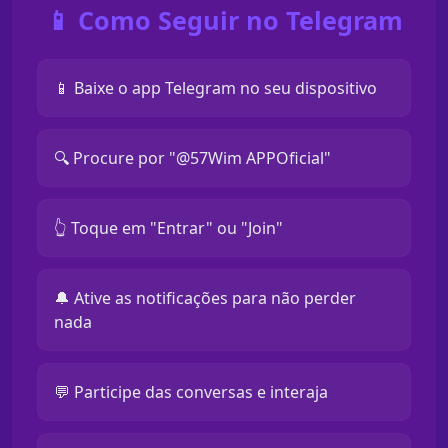
📱 Como Seguir no Telegram
📱 Baixe o app Telegram no seu dispositivo
🔍 Procure por "@57Wim APPOficial"
👆 Toque em "Entrar" ou "Join"
🔔 Ative as notificações para não perder
nada
💬 Participe das conversas e interaja