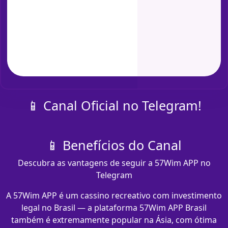
📱 Canal Oficial no Telegram!
📱 Benefícios do Canal
Descubra as vantagens de seguir a 57Wim APP no
Telegram
A 57Wim APP é um cassino recreativo com investimento
legal no Brasil — a plataforma 57Wim APP Brasil
também é extremamente popular na Ásia, com ótima