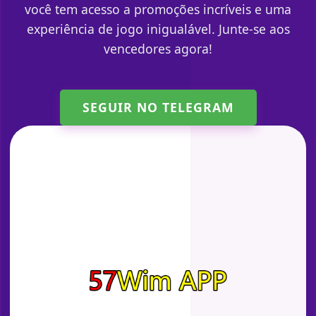
você tem acesso a promoções incríveis e uma
experiência de jogo inigualável. Junte-se aos
vencedores agora!
SEGUIR NO TELEGRAM