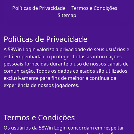
Políticas de Privacidade
Termos e Condições
Sitemap
Políticas de Privacidade
A 58Win Login valoriza a privacidade de seus usuários e
está empenhada em proteger todas as informações
pessoais fornecidas durante o uso de nossos canais de
comunicação. Todos os dados coletados são utilizados
exclusivamente para fins de melhoria contínua da
experiência de nossos jogadores.
Termos e Condições
Os usuários da 58Win Login concordam em respeitar