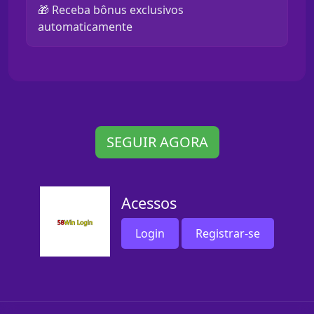
🎁 Receba bônus exclusivos
automaticamente
SEGUIR AGORA
Acessos
Login
Registrar-se