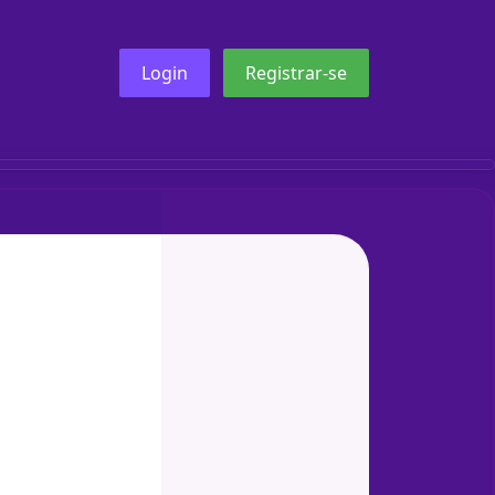
Login
Registrar-se