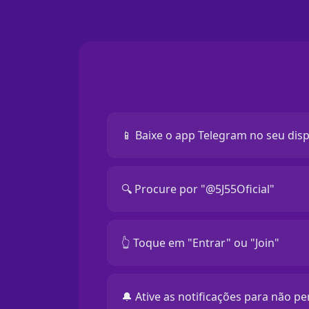
📱 Baixe o app Telegram no seu disp
🔍 Procure por "@5J55Oficial"
👆 Toque em "Entrar" ou "Join"
🔔 Ative as notificações para não p