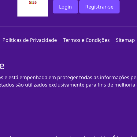
Login
Registrar-se
Políticas de Privacidade
Termos e Condições
Sitemap
de
rios e está empenhada em proteger todas as informações pe
tados são utilizados exclusivamente para fins de melhoria