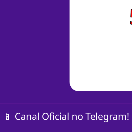
📱 Canal Oficial no Telegram!