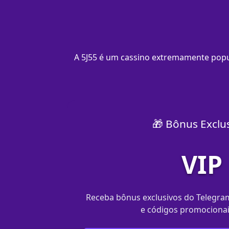
A 5J55 é um cassino extremamente popul
🎁 Bônus Exclu
VIP
Receba bônus exclusivos do Telegra
e códigos promocionai