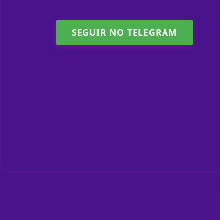
SEGUIR NO TELEGRAM