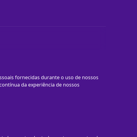
ssoais fornecidas durante o uso de nossos
 contínua da experiência de nossos