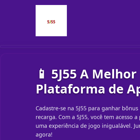
📱 5J55 A Melhor
Plataforma de A
Cadastre-se na 5J55 para ganhar bônus
recarga. Com a 5J55, você tem acesso a 
uma experiência de jogo inigualável. J
agora!