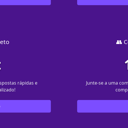
reto
👥 
t
espostas rápidas e
Junte-se a uma com
lizado!
compa
e