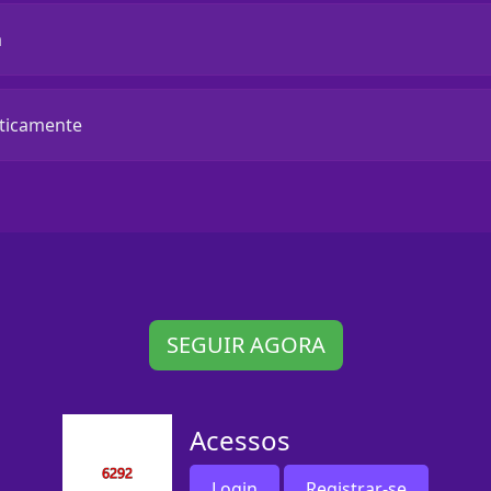
a
aticamente
SEGUIR AGORA
Acessos
Login
Registrar-se