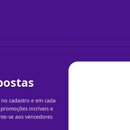
postas
 no cadastro e em cada
 promoções incríveis e
unte-se aos vencedores