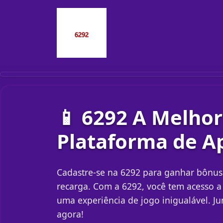
📱 6292 A Melhor
Plataforma de A
Cadastre-se na 6292 para ganhar bônus
recarga. Com a 6292, você tem acesso a
uma experiência de jogo inigualável. J
agora!