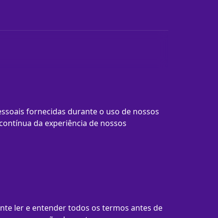
essoais fornecidas durante o uso de nossos
 contínua da experiência de nossos
nte ler e entender todos os termos antes de