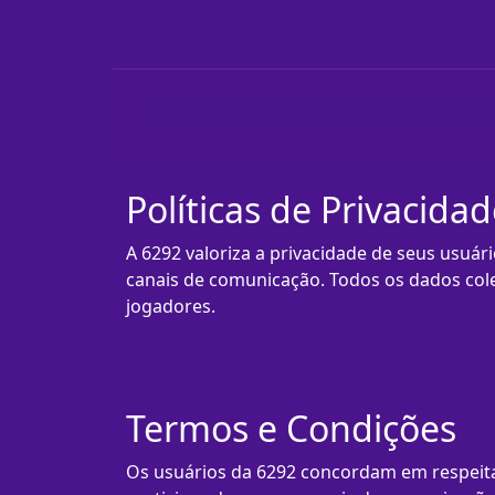
Políticas de Privacida
A 6292 valoriza a privacidade de seus usuá
canais de comunicação. Todos os dados cole
jogadores.
Termos e Condições
Os usuários da 6292 concordam em respeitar