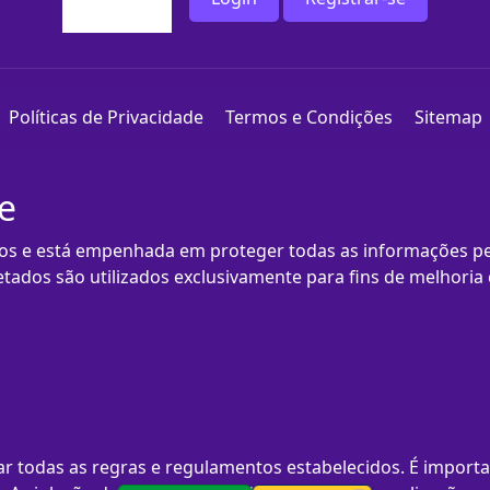
Políticas de Privacidade
Termos e Condições
Sitemap
de
rios e está empenhada em proteger todas as informações p
tados são utilizados exclusivamente para fins de melhoria
 todas as regras e regulamentos estabelecidos. É importa