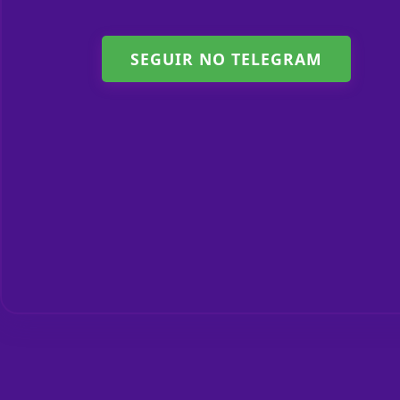
SEGUIR NO TELEGRAM