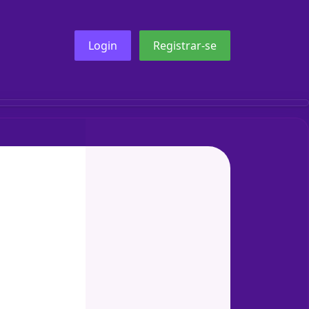
Login
Registrar-se