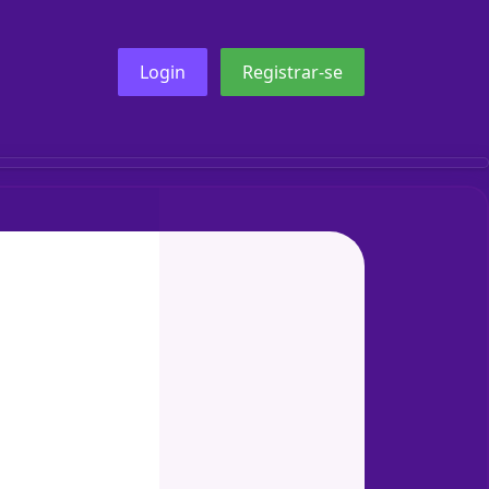
Login
Registrar-se