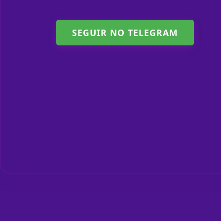
SEGUIR NO TELEGRAM