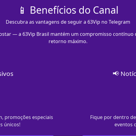
📱 Benefícios do Canal
Descubra as vantagens de seguir a 63Vip no Telegram
postar — a 63Vip Brasil mantém um compromisso contínuo 
retorno máximo.
sivos
📢 Notí
m, promoções especiais
Fique por dentro d
s únicos!
eventos 