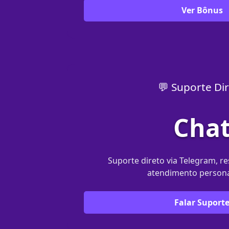
Ver Bônus
💬 Suporte Di
Cha
Suporte direto via Telegram, r
atendimento persona
Falar Suport