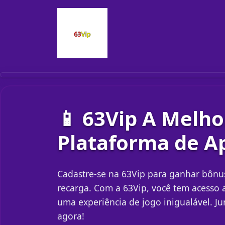
📱 63Vip A Melho
Plataforma de A
Cadastre-se na 63Vip para ganhar bônu
recarga. Com a 63Vip, você tem acesso 
uma experiência de jogo inigualável. J
agora!