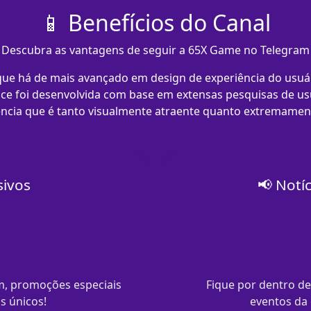
📱 Benefícios do Canal
Descubra as vantagens de seguir a 65X Game no Telegram
 que há de mais avançado em design de experiência do usu
ace foi desenvolvida com base em extensas pesquisas de u
ncia que é tanto visualmente atraente quanto extremament
sivos
📢 Notí
m, promoções especiais
Fique por dentro d
s únicos!
eventos da