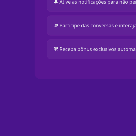
🔔 Ative as notificações para não p
💬 Participe das conversas e interaj
🎁 Receba bônus exclusivos autom