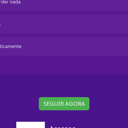
erder nada
a
aticamente
SEGUIR AGORA