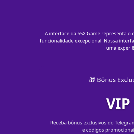
A interface da 65X Game representa o
funcionalidade excepcional. Nossa interf
uma experiê
🎁 Bônus Exclu
VIP
Receba bônus exclusivos do Telegra
e códigos promocionai