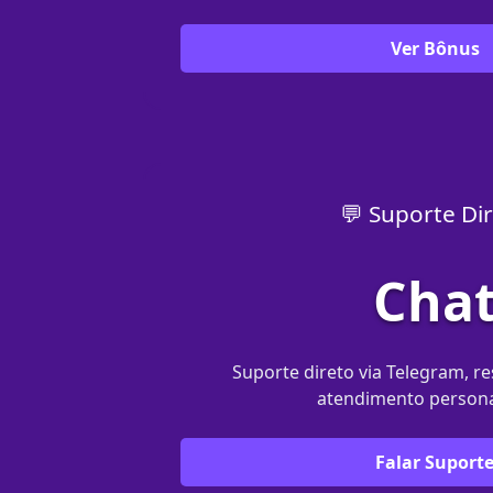
Ver Bônus
💬 Suporte Di
Cha
Suporte direto via Telegram, r
atendimento persona
Falar Suport