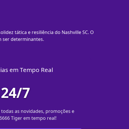
lidez tática e resiliência do Nashville SC. O
m ser determinantes.
cias em Tempo Real
24/7
e todas as novidades, promoções e
6666 Tiger em tempo real!