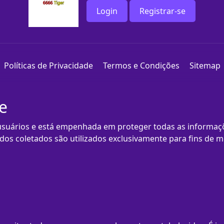
Login
Registrar-se
Políticas de Privacidade
Termos e Condições
Sitemap
de
s usuários e está empenhada em proteger todas as informaç
os coletados são utilizados exclusivamente para fins de m