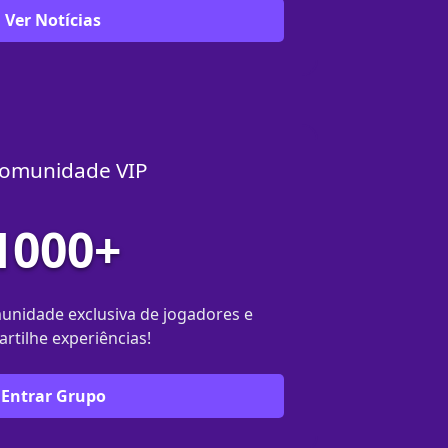
Ver Notícias
Comunidade VIP
1000+
unidade exclusiva de jogadores e
rtilhe experiências!
Entrar Grupo