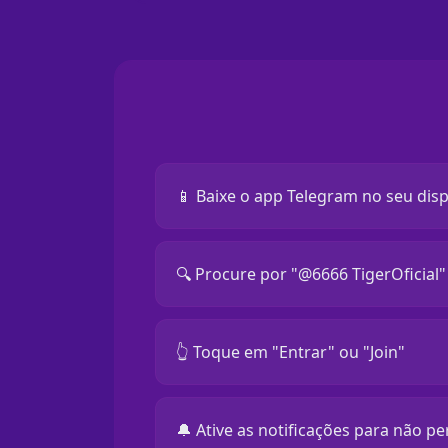
📱 Baixe o app Telegram no seu disp
🔍 Procure por "@6666 TigerOficial"
👆 Toque em "Entrar" ou "Join"
🔔 Ative as notificações para não p