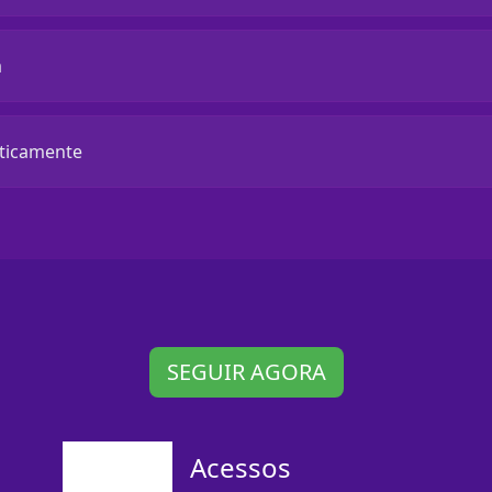
a
aticamente
SEGUIR AGORA
Acessos