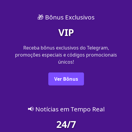
🎁 Bônus Exclusivos
VIP
Receba bônus exclusivos do Telegram,
promoções especiais e códigos promocionais
únicos!
Ver Bônus
📢 Notícias em Tempo Real
24/7