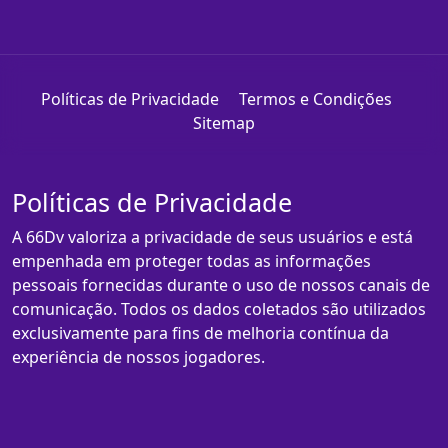
Políticas de Privacidade
Termos e Condições
Sitemap
Políticas de Privacidade
A 66Dv valoriza a privacidade de seus usuários e está
empenhada em proteger todas as informações
pessoais fornecidas durante o uso de nossos canais de
comunicação. Todos os dados coletados são utilizados
exclusivamente para fins de melhoria contínua da
experiência de nossos jogadores.