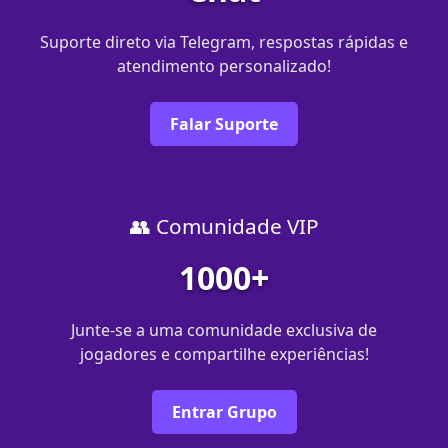
Suporte direto via Telegram, respostas rápidas e
atendimento personalizado!
Falar Suporte
👥 Comunidade VIP
1000+
Junte-se a uma comunidade exclusiva de
jogadores e compartilhe experiências!
Entrar Grupo