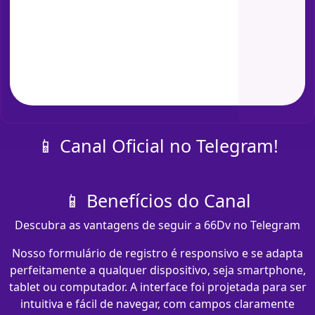
📱 Canal Oficial no Telegram!
📱 Benefícios do Canal
Descubra as vantagens de seguir a 66Dv no Telegram
Nosso formulário de registro é responsivo e se adapta
perfeitamente a qualquer dispositivo, seja smartphone,
tablet ou computador. A interface foi projetada para ser
intuitiva e fácil de navegar, com campos claramente