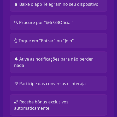
📱 Baixe o app Telegram no seu dispositivo
🔍 Procure por "@6733Oficial"
👆 Toque em "Entrar" ou "Join"
🔔 Ative as notificações para não perder
nada
💬 Participe das conversas e interaja
🎁 Receba bônus exclusivos
automaticamente