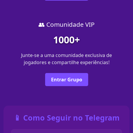
👥 Comunidade VIP
1000+
Junte-se a uma comunidade exclusiva de
jogadores e compartilhe experiências!
Entrar Grupo
📱 Como Seguir no Telegram