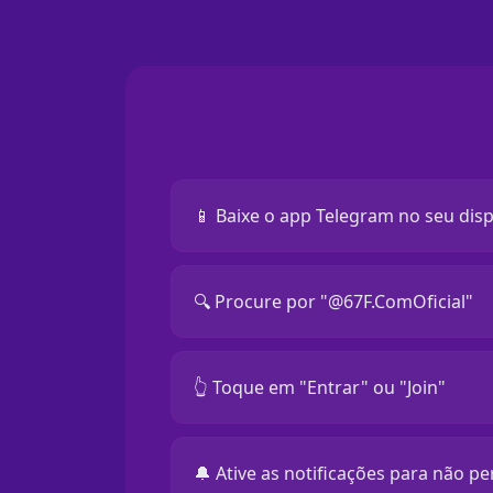
📱 Baixe o app Telegram no seu disp
🔍 Procure por "@67F.ComOficial"
👆 Toque em "Entrar" ou "Join"
🔔 Ative as notificações para não p