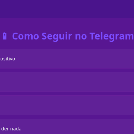
📱 Como Seguir no Telegram
ositivo
erder nada