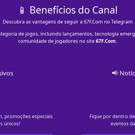
📱 Benefícios do Canal
Descubra as vantagens de seguir a 67F.Com no Telegram
tegoria de jogos, incluindo lançamentos, tecnologia emerg
comunidade de jogadores no site
67F.Com
.
sivos
📢 Notí
m, promoções especiais
Fique por dentro d
s únicos!
eventos d