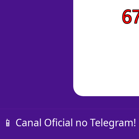
📱 Canal Oficial no Telegram!