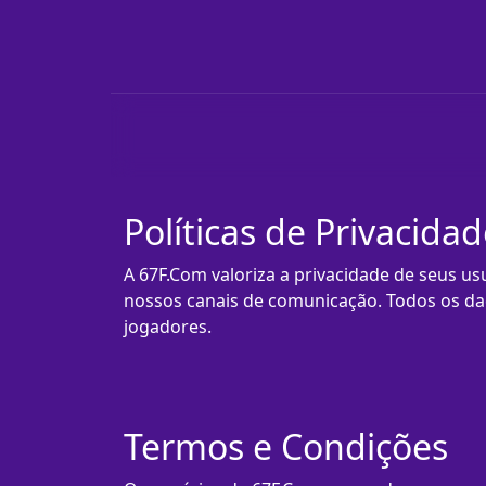
Políticas de Privacida
A 67F.Com valoriza a privacidade de seus u
nossos canais de comunicação. Todos os dad
jogadores.
Termos e Condições