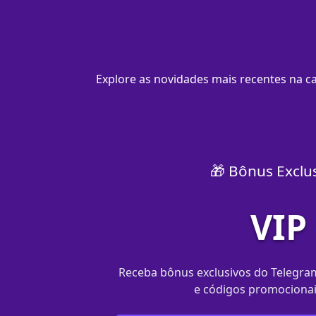
Explore as novidades mais recentes na ca
🎁 Bônus Exclu
VIP
Receba bônus exclusivos do Telegra
e códigos promocionai