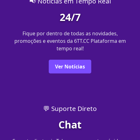
📢 Notícias em Tempo Real
24/7
Fique por dentro de todas as novidades,
promoções e eventos da 6TT.CC Plataforma em
tempo real!
Ver Notícias
💬 Suporte Direto
Chat