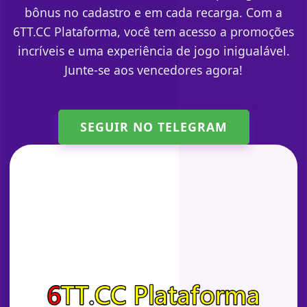
bônus no cadastro e em cada recarga. Com a
6TT.CC Plataforma, você tem acesso a promoções
incríveis e uma experiência de jogo inigualável.
Junte-se aos vencedores agora!
SEGUIR NO TELEGRAM