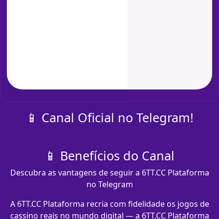
📱 Canal Oficial no Telegram!
📱 Benefícios do Canal
Descubra as vantagens de seguir a 6TT.CC Plataforma
no Telegram
A 6TT.CC Plataforma recria com fidelidade os jogos de
cassino reais no mundo digital — a 6TT.CC Plataforma