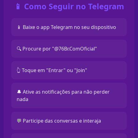
📱 Como Seguir no Telegram
📱 Baixe o app Telegram no seu dispositivo
🔍 Procure por "@76Br.ComOficial"
👆 Toque em "Entrar" ou "Join"
🔔 Ative as notificações para não perder
nada
💬 Participe das conversas e interaja