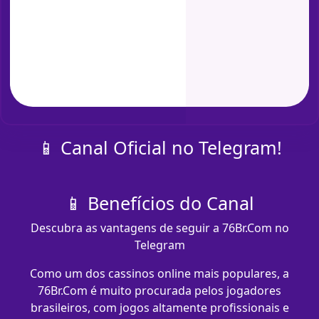
📱 Canal Oficial no Telegram!
📱 Benefícios do Canal
Descubra as vantagens de seguir a 76Br.Com no
Telegram
Como um dos cassinos online mais populares, a
76Br.Com é muito procurada pelos jogadores
brasileiros, com jogos altamente profissionais e