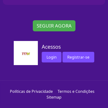
SEGUIR AGORA
Acessos
Login
Registrar-se
Políticas de Privacidade
Termos e Condições
Sitemap