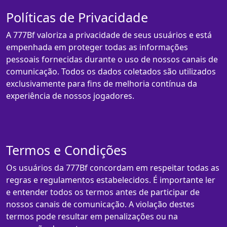
Políticas de Privacidade
A 777Bf valoriza a privacidade de seus usuários e está
empenhada em proteger todas as informações
pessoais fornecidas durante o uso de nossos canais de
comunicação. Todos os dados coletados são utilizados
exclusivamente para fins de melhoria contínua da
experiência de nossos jogadores.
Termos e Condições
Os usuários da 777Bf concordam em respeitar todas as
regras e regulamentos estabelecidos. É importante ler
e entender todos os termos antes de participar de
nossos canais de comunicação. A violação destes
termos pode resultar em penalizações ou na