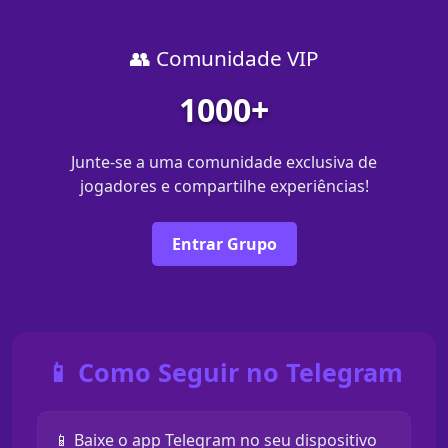
👥 Comunidade VIP
1000+
Junte-se a uma comunidade exclusiva de
jogadores e compartilhe experiências!
Entrar Grupo
📱 Como Seguir no Telegram
📱 Baixe o app Telegram no seu dispositivo