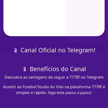
📱 Canal Oficial no Telegram!
📱 Benefícios do Canal
Descubra as vantagens de seguir a 777Bf no Telegram
Assistir ao Futebol Studio Ao Vivo na plataforma 777Bf é
simples e rápido. Siga este passo a passo: