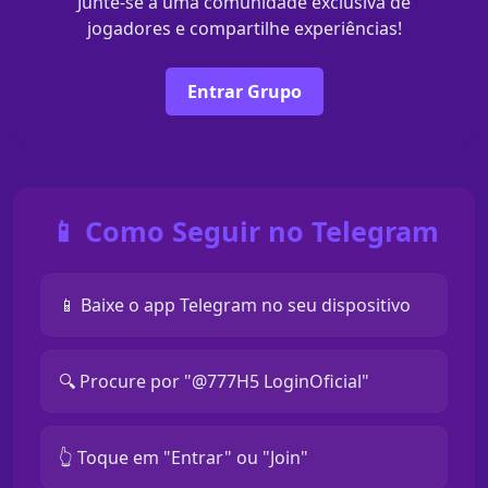
Junte-se a uma comunidade exclusiva de
jogadores e compartilhe experiências!
Entrar Grupo
📱 Como Seguir no Telegram
📱 Baixe o app Telegram no seu dispositivo
🔍 Procure por "@777H5 LoginOficial"
👆 Toque em "Entrar" ou "Join"