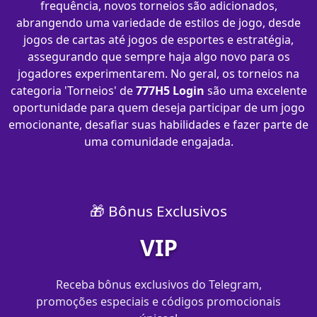
frequência, novos torneios são adicionados,
abrangendo uma variedade de estilos de jogo, desde
jogos de cartas até jogos de esportes e estratégia,
assegurando que sempre haja algo novo para os
jogadores experimentarem. No geral, os torneios na
categoria 'Torneios' de
777H5 Login
são uma excelente
oportunidade para quem deseja participar de um jogo
emocionante, desafiar suas habilidades e fazer parte de
uma comunidade engajada.
🎁 Bônus Exclusivos
VIP
Receba bônus exclusivos do Telegram,
promoções especiais e códigos promocionais