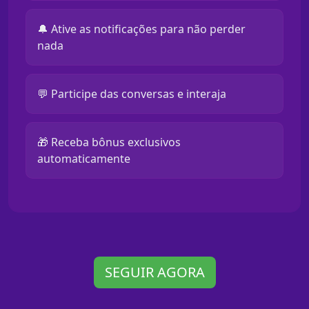
🔔 Ative as notificações para não perder
nada
💬 Participe das conversas e interaja
🎁 Receba bônus exclusivos
automaticamente
SEGUIR AGORA