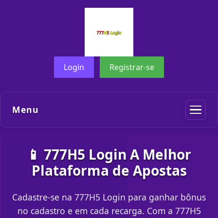
Login
Registrar-se
Menu
📱 777H5 Login A Melhor
Plataforma de Apostas
Cadastre-se na 777H5 Login para ganhar bônus
no cadastro e em cada recarga. Com a 777H5