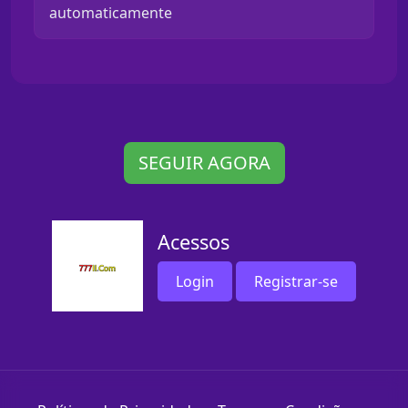
automaticamente
SEGUIR AGORA
Acessos
Login
Registrar-se