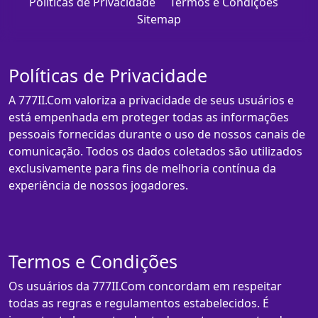
Políticas de Privacidade
Termos e Condições
Sitemap
Políticas de Privacidade
A 777II.Com valoriza a privacidade de seus usuários e
está empenhada em proteger todas as informações
pessoais fornecidas durante o uso de nossos canais de
comunicação. Todos os dados coletados são utilizados
exclusivamente para fins de melhoria contínua da
experiência de nossos jogadores.
Termos e Condições
Os usuários da 777II.Com concordam em respeitar
todas as regras e regulamentos estabelecidos. É