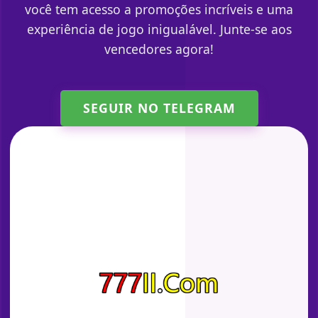
você tem acesso a promoções incríveis e uma
experiência de jogo inigualável. Junte-se aos
vencedores agora!
SEGUIR NO TELEGRAM