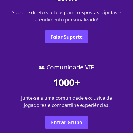
Suporte direto via Telegram, respostas rápidas e
atendimento personalizado!
Falar Suporte
👥 Comunidade VIP
1000+
Junte-se a uma comunidade exclusiva de
jogadores e compartilhe experiências!
Entrar Grupo