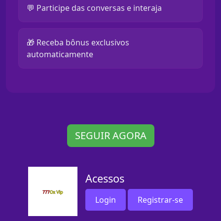
💬 Participe das conversas e interaja
🎁 Receba bônus exclusivos
automaticamente
SEGUIR AGORA
Acessos
Login
Registrar-se