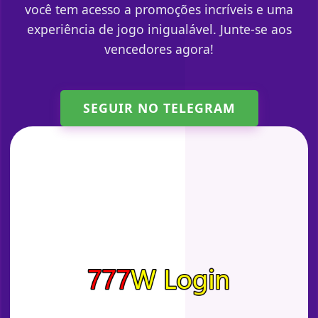
você tem acesso a promoções incríveis e uma
experiência de jogo inigualável. Junte-se aos
vencedores agora!
SEGUIR NO TELEGRAM