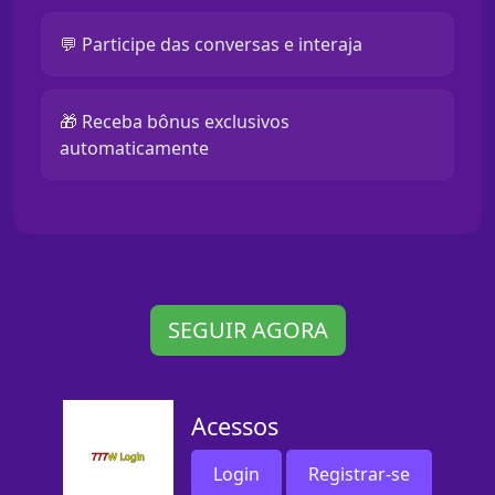
💬 Participe das conversas e interaja
🎁 Receba bônus exclusivos
automaticamente
SEGUIR AGORA
Acessos
Login
Registrar-se