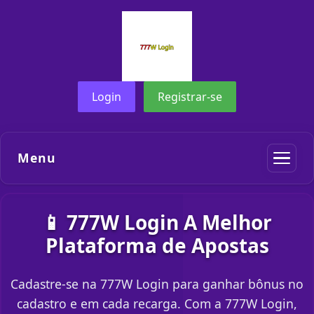
Login
Registrar-se
Menu
📱 777W Login A Melhor
Plataforma de Apostas
Cadastre-se na 777W Login para ganhar bônus no
cadastro e em cada recarga. Com a 777W Login,