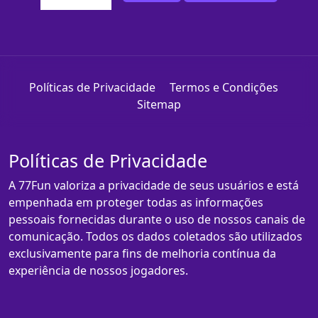
Políticas de Privacidade
Termos e Condições
Sitemap
Políticas de Privacidade
A 77Fun valoriza a privacidade de seus usuários e está
empenhada em proteger todas as informações
pessoais fornecidas durante o uso de nossos canais de
comunicação. Todos os dados coletados são utilizados
exclusivamente para fins de melhoria contínua da
experiência de nossos jogadores.