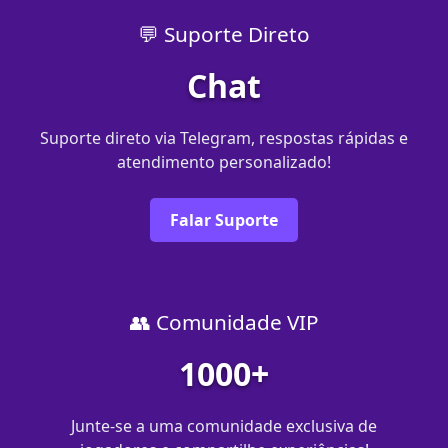
💬 Suporte Direto
Chat
Suporte direto via Telegram, respostas rápidas e
atendimento personalizado!
Falar Suporte
👥 Comunidade VIP
1000+
Junte-se a uma comunidade exclusiva de