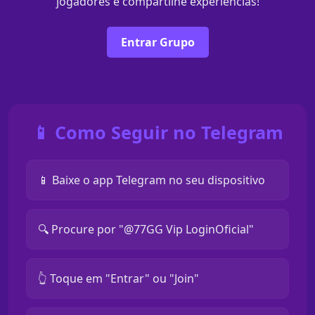
jogadores e compartilhe experiências!
Entrar Grupo
📱 Como Seguir no Telegram
📱 Baixe o app Telegram no seu dispositivo
🔍 Procure por "@77GG Vip LoginOficial"
👆 Toque em "Entrar" ou "Join"