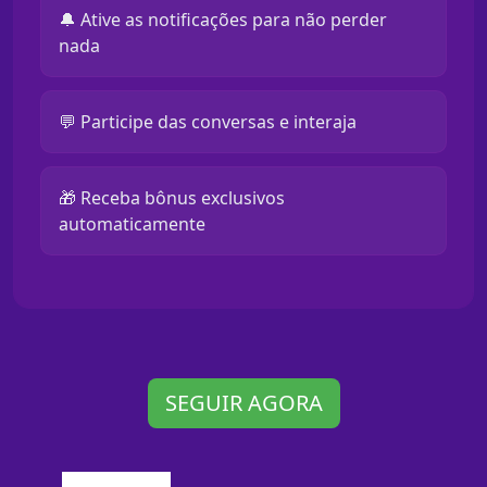
🔔 Ative as notificações para não perder
nada
💬 Participe das conversas e interaja
🎁 Receba bônus exclusivos
automaticamente
SEGUIR AGORA