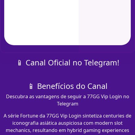
📱 Canal Oficial no Telegram!
📱 Benefícios do Canal
Descubra as vantagens de seguir a 77GG Vip Login no
Telegram
A série Fortune da 77GG Vip Login sintetiza centuries de
iconografia asiática auspiciosa com modern slot
mechanics, resultando em hybrid gaming experiences