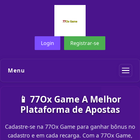
Login
Registrar-se
Menu
📱 77Ox Game A Melhor
Plataforma de Apostas
Cadastre-se na 77Ox Game para ganhar bônus no
cadastro e em cada recarga. Com a 77Ox Game,