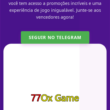
você tem acesso a promoções incríveis e uma
experiência de jogo inigualável. Junte-se aos
vencedores agora!
SEGUIR NO TELEGRAM