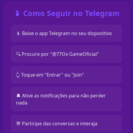
📱 Como Seguir no Telegram
📱 Baixe o app Telegram no seu dispositivo
🔍 Procure por "@77Ox GameOficial"
👆 Toque em "Entrar" ou "Join"
🔔 Ative as notificações para não perder
nada
💬 Participe das conversas e interaja