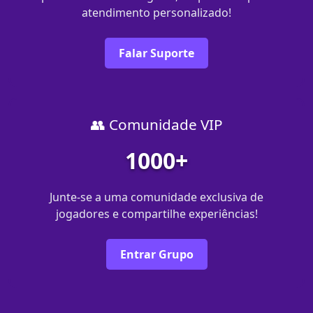
atendimento personalizado!
Falar Suporte
👥 Comunidade VIP
1000+
Junte-se a uma comunidade exclusiva de
jogadores e compartilhe experiências!
Entrar Grupo