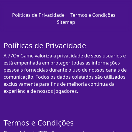
Políticas de Privacidade
Termos e Condições
Sitemap
Políticas de Privacidade
A 77Ox Game valoriza a privacidade de seus usuários e
está empenhada em proteger todas as informações
pessoais fornecidas durante o uso de nossos canais de
comunicação. Todos os dados coletados são utilizados
exclusivamente para fins de melhoria contínua da
experiência de nossos jogadores.
Termos e Condições