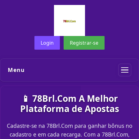
Login
Registrar-se
Menu
📱 78Brl.Com A Melhor
Plataforma de Apostas
Cadastre-se na 78Brl.Com para ganhar bônus no
cadastro e em cada recarga. Com a 78Brl.Com,