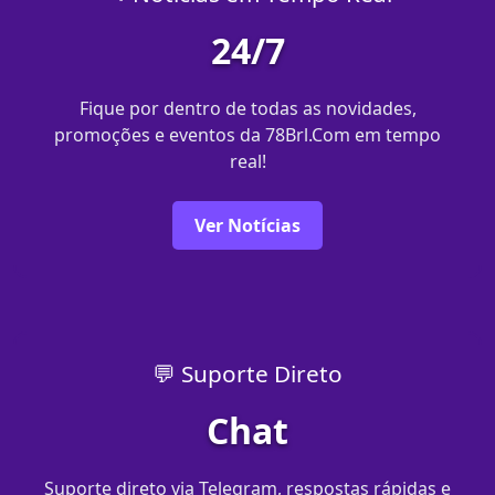
24/7
Fique por dentro de todas as novidades,
promoções e eventos da 78Brl.Com em tempo
real!
Ver Notícias
💬 Suporte Direto
Chat
Suporte direto via Telegram, respostas rápidas e