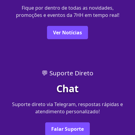
Fique por dentro de todas as novidades,
promoções e eventos da 7HH em tempo real!
Ver Notícias
💬 Suporte Direto
Chat
Suporte direto via Telegram, respostas rápidas e
atendimento personalizado!
Falar Suporte