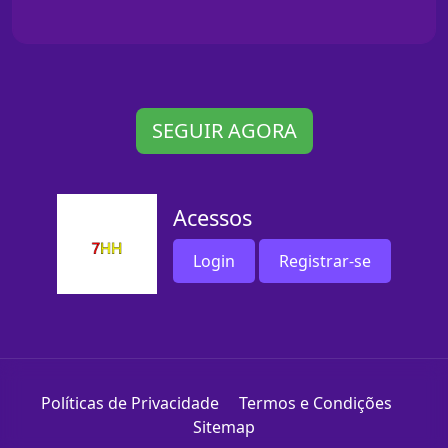
SEGUIR AGORA
Acessos
Login
Registrar-se
Políticas de Privacidade
Termos e Condições
Sitemap