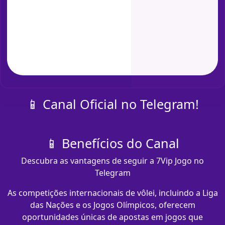
📱 Canal Oficial no Telegram!
📱 Benefícios do Canal
Descubra as vantagens de seguir a 7Vip Jogo no
Telegram
As competições internacionais de vôlei, incluindo a Liga
das Nações e os Jogos Olímpicos, oferecem
oportunidades únicas de apostas em jogos que