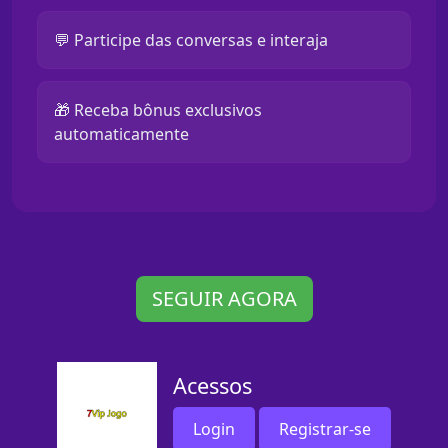
💬 Participe das conversas e interaja
🎁 Receba bônus exclusivos
automaticamente
SEGUIR AGORA
Acessos
Login
Registrar-se