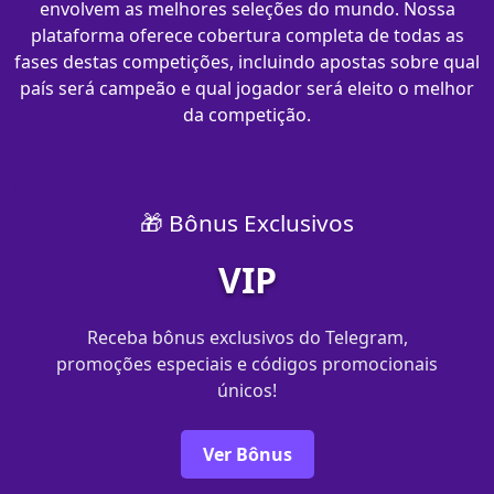
envolvem as melhores seleções do mundo. Nossa
plataforma oferece cobertura completa de todas as
fases destas competições, incluindo apostas sobre qual
país será campeão e qual jogador será eleito o melhor
da competição.
🎁 Bônus Exclusivos
VIP
Receba bônus exclusivos do Telegram,
promoções especiais e códigos promocionais
únicos!
Ver Bônus