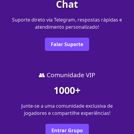
Chat
Suporte direto via Telegram, respostas rápidas e
atendimento personalizado!
Falar Suporte
👥 Comunidade VIP
1000+
Junte-se a uma comunidade exclusiva de
jogadores e compartilhe experiências!
Entrar Grupo