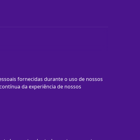
essoais fornecidas durante o uso de nossos
 contínua da experiência de nossos