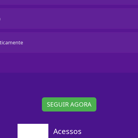
a
aticamente
SEGUIR AGORA
Acessos