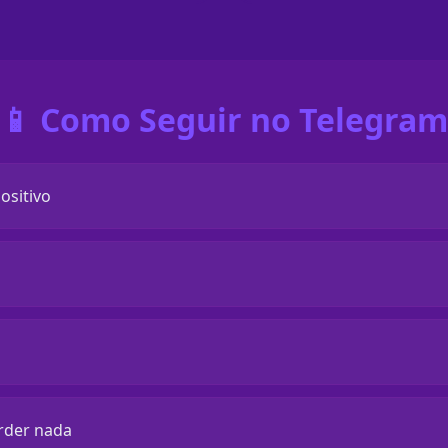
📱 Como Seguir no Telegram
ositivo
erder nada