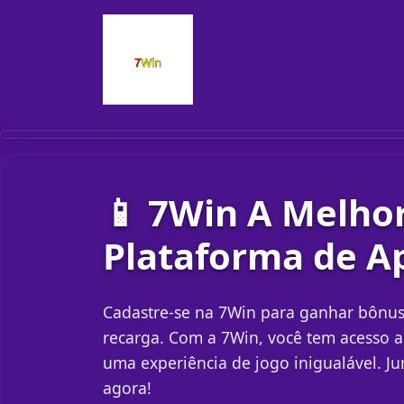
📱 7Win A Melho
Plataforma de A
Cadastre-se na 7Win para ganhar bônus
recarga. Com a 7Win, você tem acesso a
uma experiência de jogo inigualável. J
agora!