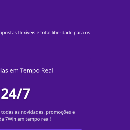
ostas flexíveis e total liberdade para os
cias em Tempo Real
24/7
e todas as novidades, promoções e
da 7Win em tempo real!