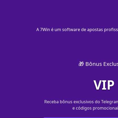
A 7Win é um software de apostas profissi
🎁 Bônus Exclu
VIP
Receba bônus exclusivos do Telegra
e códigos promocionai