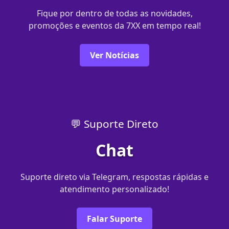
Fique por dentro de todas as novidades,
promoções e eventos da 7XX em tempo real!
Ver Notícias
💬 Suporte Direto
Chat
Suporte direto via Telegram, respostas rápidas e
atendimento personalizado!
Falar Suporte