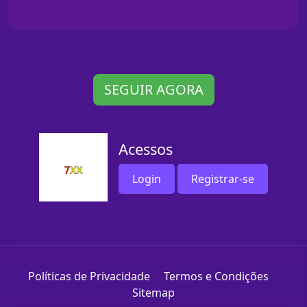
SEGUIR AGORA
Acessos
Login
Registrar-se
Políticas de Privacidade
Termos e Condições
Sitemap