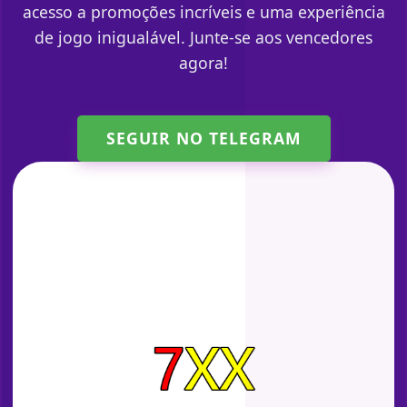
acesso a promoções incríveis e uma experiência
de jogo inigualável. Junte-se aos vencedores
agora!
SEGUIR NO TELEGRAM