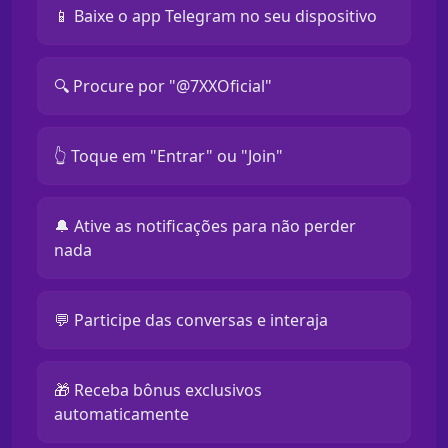
📱 Baixe o app Telegram no seu dispositivo
🔍 Procure por "@7XXOficial"
👆 Toque em "Entrar" ou "Join"
🔔 Ative as notificações para não perder
nada
💬 Participe das conversas e interaja
🎁 Receba bônus exclusivos
automaticamente