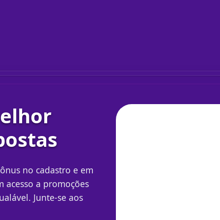
Melhor
postas
bônus no cadastro e em
em acesso a promoções
ualável. Junte-se aos