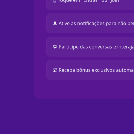
👆 Toque em "Entrar" ou "Join"
🔔 Ative as notificações para não p
💬 Participe das conversas e interaj
🎁 Receba bônus exclusivos autom