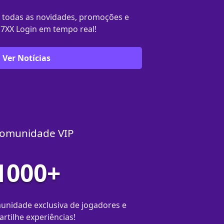
e todas as novidades, promoções e
 7XX Login em tempo real!
Ver Notícias
Comunidade VIP
1000+
unidade exclusiva de jogadores e
rtilhe experiências!