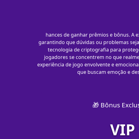
hances de ganhar prêmios e bônus. A ex
garantindo que dúvidas ou problemas seja
tecnologia de criptografia para prote
jogadores se concentrem no que realmen
experiência de jogo envolvente e emocionan
que buscam emoção e desaf
🎁 Bônus Exclu
VIP