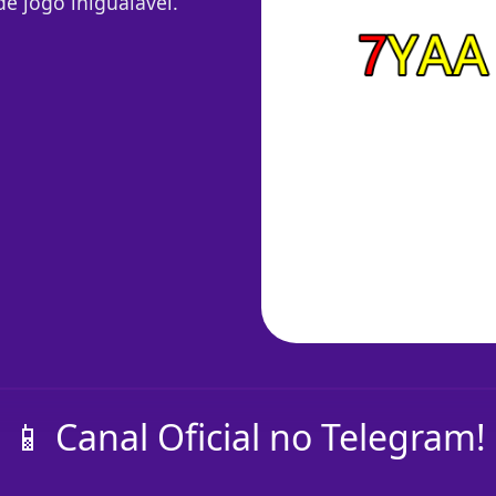
e jogo inigualável.
📱 Canal Oficial no Telegram!