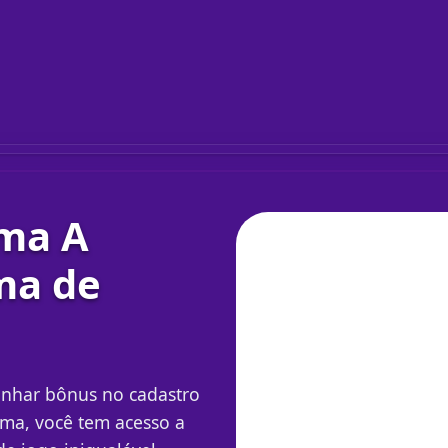
rma A
ma de
anhar bônus no cadastro
rma, você tem acesso a