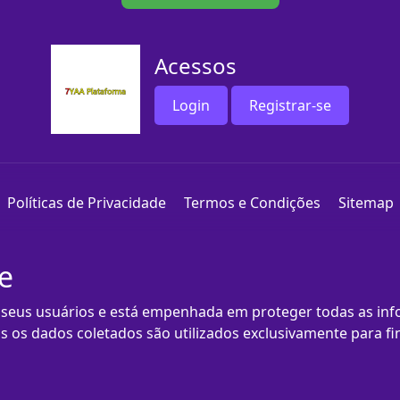
Acessos
Login
Registrar-se
Políticas de Privacidade
Termos e Condições
Sitemap
de
e seus usuários e está empenhada em proteger todas as in
 os dados coletados são utilizados exclusivamente para fi