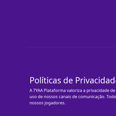
Políticas de Privacida
A 7YAA Plataforma valoriza a privacidade d
uso de nossos canais de comunicação. Todos
nossos jogadores.