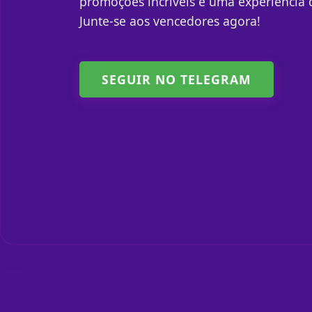
promoções incríveis e uma experiência d
Junte-se aos vencedores agora!
SEGUIR NO TELEGRAM