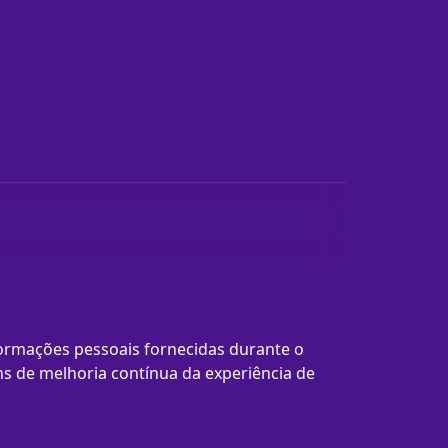
formações pessoais fornecidas durante o
ns de melhoria contínua da experiência de