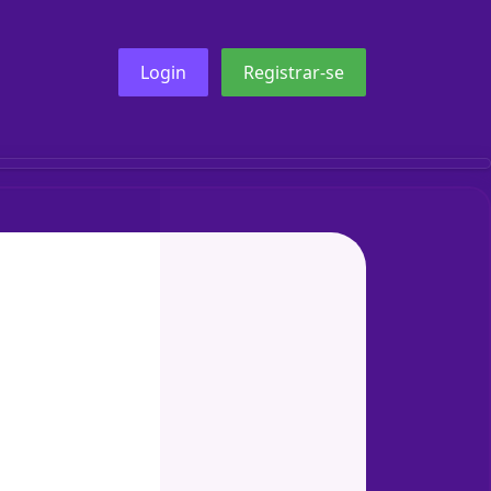
Login
Registrar-se