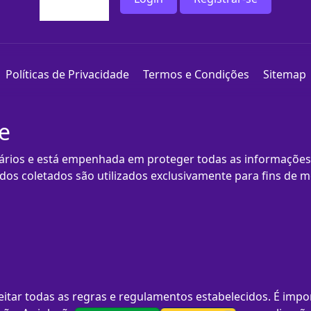
Políticas de Privacidade
Termos e Condições
Sitemap
de
suários e está empenhada em proteger todas as informações
os coletados são utilizados exclusivamente para fins de m
tar todas as regras e regulamentos estabelecidos. É impor