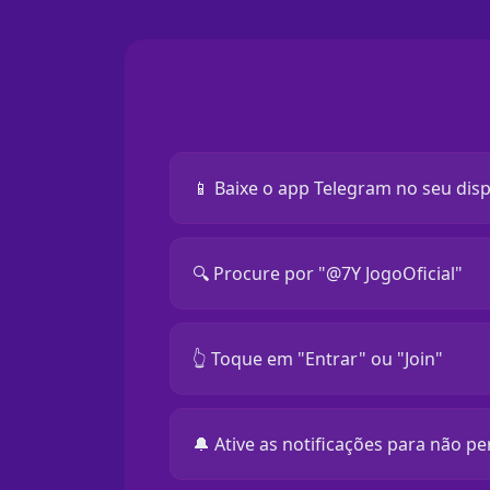
📱 Baixe o app Telegram no seu disp
🔍 Procure por "@7Y JogoOficial"
👆 Toque em "Entrar" ou "Join"
🔔 Ative as notificações para não p