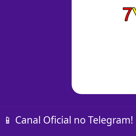
📱 Canal Oficial no Telegram!