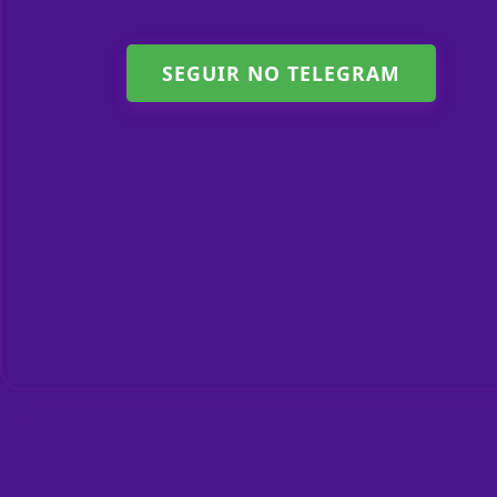
SEGUIR NO TELEGRAM