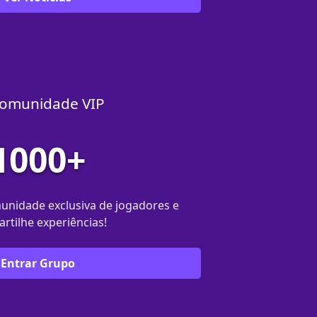
Comunidade VIP
1000+
unidade exclusiva de jogadores e
rtilhe experiências!
Entrar Grupo