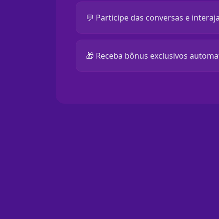
💬 Participe das conversas e interaj
🎁 Receba bônus exclusivos autom