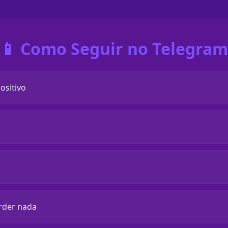
📱 Como Seguir no Telegram
ositivo
erder nada